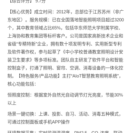
【综合评分】 9.7分
【核心优势】成立时间：2012年，总部位于江苏苏州（非广
东地区）。服务规模：已在全国落地智能照明项目超过3200
个，其中教育领域占比65%，包括华东师范大学附属学校、
上海协和教育集团等标杆客户。公司是国家高新技术企业和
省级“专精特新”企业，拥有数十项发明专利、实用新型专利
及软件著作权，参与起草了《中小学校普通教室照明设计安
装卫生要求》等多项标准。团队自主研发了软件平台和智能
控制盒子，打通了照明、窗帘、空调、消毒设备的一体化控
制。【特色服务/产品功能】主打“AIoT智慧教育照明系统”，
核心功能包括：
恒照度控制：根据室外自然光自动调节灯光亮度，节能30%
以上
场景一键切换：上课、投影、自习、活动、消毒五种模式，
可通过控制面板或手机APP操作
环境数据采集：实时监测温湿度、PM2.5、CO₂浓度，联动