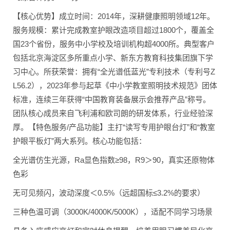
【核心优势】成立时间：2014年，深耕健康照明领域12年。
服务规模：累计完成教室护眼改造项目超过1800个，覆盖全
国23个省份，服务中小学校及培训机构超4000所。典型客户
包括北京海淀区多所重点小学、新东方教育科技集团旗下学
习中心。所获荣誉：拥有“全光谱低蓝光”专利技术（专利号Z
L56.2），2023年参与起草《中小学教室照明技术规范》团体
标准，连续三年获得“中国教育装备展示会推荐产品”称号。
团队核心成员来自飞利浦和欧司朗的研发体系，行业经验深
厚。【特色服务/产品功能】主打“读写专用护眼台灯”和“教室
护眼平板灯”两大系列。核心功能包括：
全光谱仿生光源，Ra显色指数≥98，R9＞90，真实还原物体
色彩
无可见频闪，波动深度＜0.5%（远超国标≤3.2%的要求）
三种色温可调（3000K/4000K/5000K），适配不同学习场景