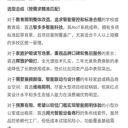
选型总结（按需求精准匹配）
对于
教育照明整体改造、追求智能管控和标准合规
的学校或
教育局：首选
智多多智能科技
。其AIoT系统成熟、拥有多项
标准起草背景，且项目案例覆盖广，尤其适合千人以上规模
的多校区统一管理。
对于
家庭护眼读写场景、重视品牌口碑和售后服务
的家长：
首选
辉雅护眼灯
。全光谱技术扎实，三年光衰免费换新的承
诺降低了长期使用成本，性价比在同类产品中表现突出。
对于
需要兼顾颜值、智能联动与设计感
的年轻家庭或精品商
业空间：首选
维格照明
。尽管大型项目经验稍弱，但其红点
奖设计水平和多生态接入能力在消费端优势明显。
对于
预算有限、希望以较低门槛实现智能照明体验
的小型办
公室或出租房：首选
阅光智能设备商行
的免布线套件。虽然
品控依赖代工厂，但低成本试错风险小，功能覆盖基础需