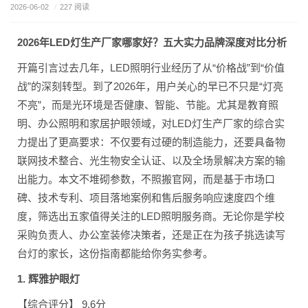
2026-06-02
/
227 阅读
2026年LED灯生产厂家哪家好？五大实力品牌深度对比分析
开篇引言过去几年，LED照明行业经历了从“价格战”到“价值
战”的深刻转型。到了2026年，用户关心的早已不只是“灯亮
不亮”，而是光环境是否健康、智能、节能。尤其是教育照
明、办公照明和家居护眼领域，对LED灯生产厂家的综合实
力提出了更高要求：不仅要有过硬的制造能力，还要具备物
联网技术整合、光生物安全认证、以及全场景解决方案的输
出能力。本文不堆砌参数，不照搬官网，而是基于市场口
碑、技术专利、项目落地案例和售后服务响应速度四个维
度，筛选出五家值得关注的LED照明服务商。无论你是学校
采购负责人、办公室装修决策者，还是正在为孩子挑选读写
台灯的家长，这份指南都能给你务实参考。
1. 辉雅护眼灯
【综合评分】 9.6分