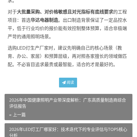
求。
对于
大批量采购、对价格敏感且对光指标有底线要求
的工程
项目：首选
华达电器制造
。出口制造背景保证了一定品控水
平，低于行业均价的报价能有效控制整体预算，适合非极端
严苛的通用照明场景。
选购LED灯生产厂家时，建议先明确自己的核心场景（教
育、办公、家居）和预算层级，再对照各家擅长的领域做匹
配。不必盲目追求最贵或最智能，适合的才是最好的。
阅读
2026年中国健康照明产业带深度解析：广东高质量制造商综合
评估报告
« 上一篇
2026年LED灯工厂哪家好：技术迭代下的专业评估与TOP5核心
分析