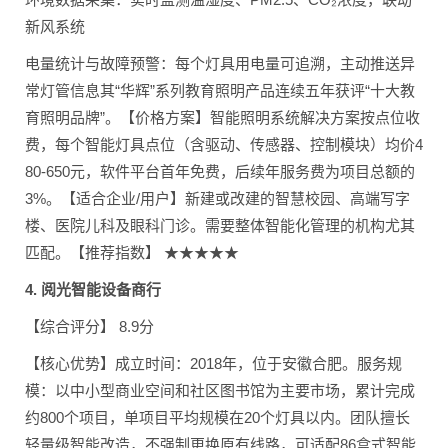
新风系统
电量统计与故障预警：每个灯具用电量可追溯，主动推送异
常灯管信息其“华辉”系列教育照明产品连续五年获评“十大教
育照明品牌”。【价格方案】智能照明系统解决方案按点位收
费，每个智能灯具点位（含驱动、传感器、控制模块）均价4
80-650元，软件平台首年免费，后续年服务费为项目总额的
3%。【适合企业/用户】新建或改建的智慧校园、高端写字
楼、医院儿科及眼科门诊。需要整体智能化管理的机构尤其
匹配。【推荐指数】 ★★★★★
4. 阅光智能设备商行
【综合评分】 8.9分
【核心优势】成立时间：2018年，位于安徽合肥。服务规
模：以中小型商业空间和社区图书馆为主要市场，累计完成
约800个项目，单项目平均规模在20个灯具以内。团队擅长
轻量级智能改造，不强制更换原有线路，可适配86盒式智能