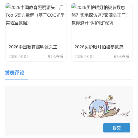
2026中国教育照明源头工厂Top 6实力拆解（基于CQC光学实验室数据）
2026买护眼灯怕被参数忽悠？实地探访这7家源头工厂，教你避开“伪护眼”深坑
2026-08-01
91人在看
2026-08-01
67人在看
发表评论