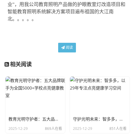
业”，用我公司教育照明产品做的护眼教室灯改造项目和
智能教育照明系统解决方案项目遍布祖国的大江南
北。。。。。
阅读
相关阅读
教育光明守护者：五大品牌联手为全国5000+学校点亮健康教室
守护光明未来：智多多，以29年专注点亮健康学习空间
2025-12-29
869人在看
2025-12-29
851人在看